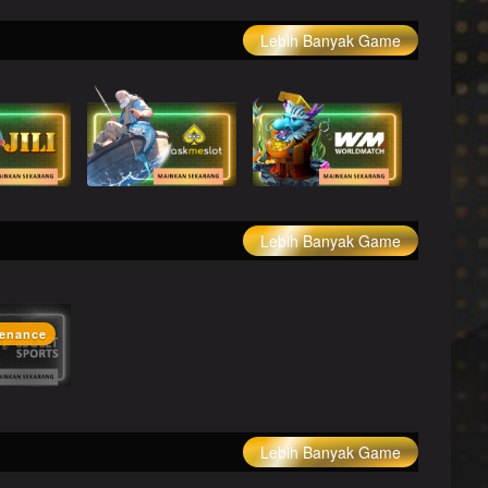
Lebih Banyak Game
Lebih Banyak Game
tenance
Lebih Banyak Game