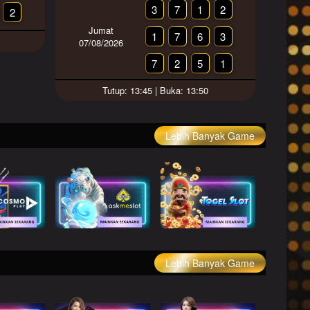
3
7
1
2
2
Jumat
1
7
6
3
07/08/2026
7
2
5
1
Tutup: 13:45 | Buka: 13:50
Lebih Banyak Game
Lebih Banyak Game