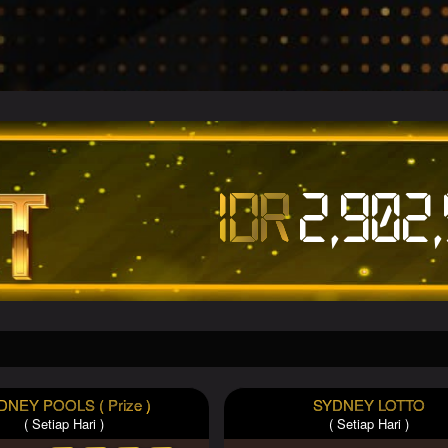
IDR
2,902
DNEY POOLS ( Prize )
SYDNEY LOTTO
( Setiap Hari )
( Setiap Hari )