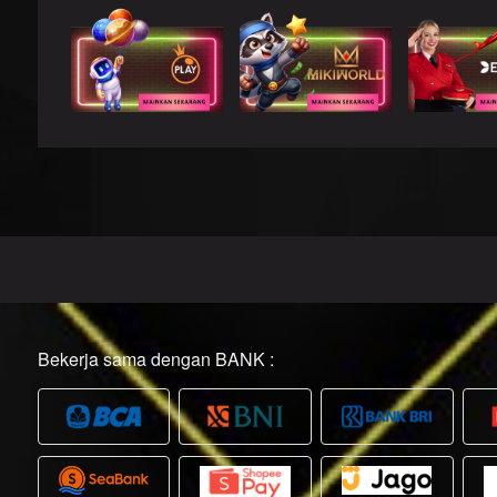
Bekerja sama dengan BANK :