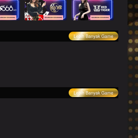
Lebih Banyak Game
Lebih Banyak Game