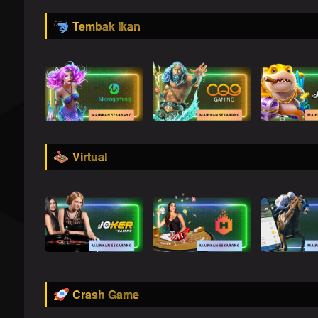
Tembak Ikan
Virtual
Crash Game