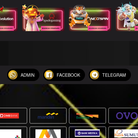
ADMIN
FACEBOOK
TELEGRAM